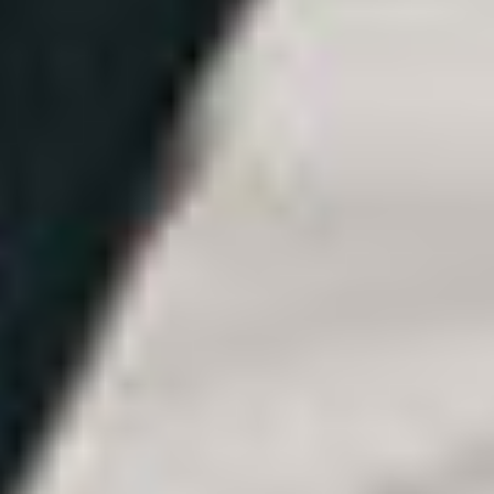
JORGE LUIS
PACHECO